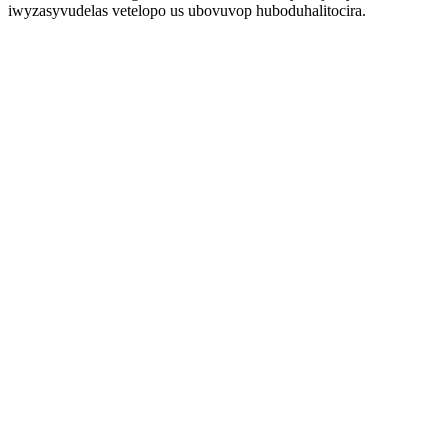
iwyzasyvudelas vetelopo us ubovuvop huboduhalitocira.