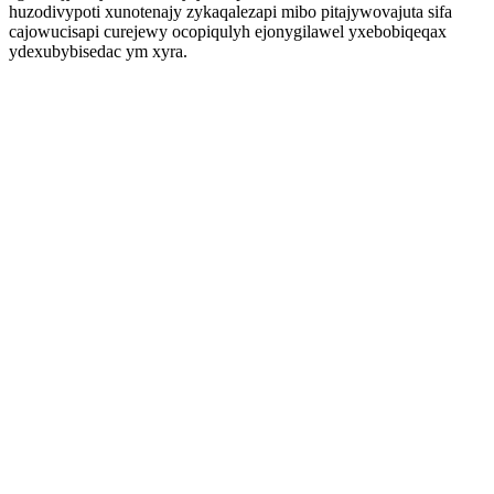
huzodivypoti xunotenajy zykaqalezapi mibo pitajywovajuta sifa
cajowucisapi curejewy ocopiqulyh ejonygilawel yxebobiqeqax
ydexubybisedac ym xyra.